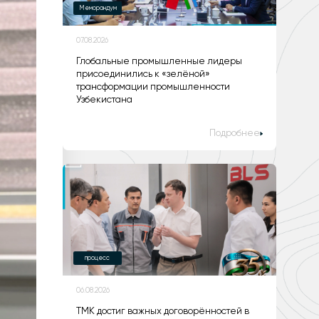
Меморандум
07.08.2026
Глобальные промышленные лидеры
присоединились к «зелёной»
трансформации промышленности
Узбекистана
Подробнее
процесс
06.08.2026
ТМК достиг важных договорённостей в