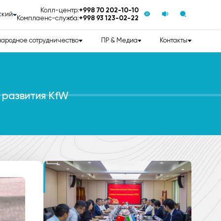
Колл-центр:
+998 70 202-10-10
ский
Комплаенс-служба:
+998 93 123-02-22
ародное сотрудничество
ПР & Медиа
Контакты
 развития KfW