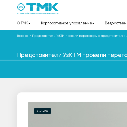
О TMK
Корпоративное управление
Ведомствен
Главная
>
Представители УзКТМ провели переговоры с представителями
Представители УзКТМ провели перего
31.01.2025