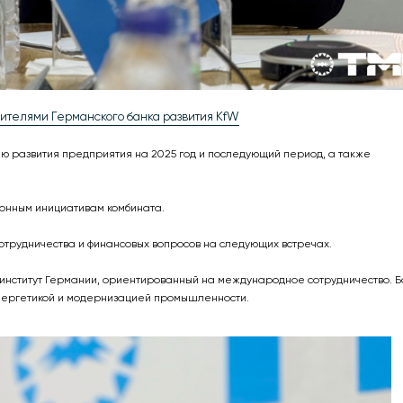
ителями Германского банка развития KfW
ию развития предприятия на 2025 год и последующий период, а также
онным инициативам комбината.
трудничества и финансовых вопросов на следующих встречах.
й институт Германии, ориентированный на международное сотрудничество. Б
энергетикой и модернизацией промышленности.