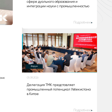
сфере дуального образования и
интеграции науки с промышленностью
Подробнее
Форум
анк
05.08.2026
Делегация ТМК представляет
промышленный потенциал Узбекистана
в Китае
Подробнее