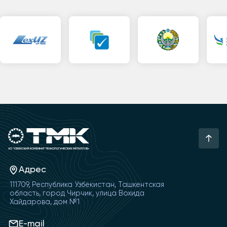
Адрес
111709, Республика Узбекистан, Ташкентская
область, город Чирчик, улица Вохида
Хайдарова, дом №1
E-mail