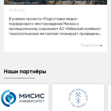
геодезических работ.
25.06.2026
В рамках проекта «Подготовка медно-
порфирового месторождения Мискон к
промышленному освоению» АО «Узбекский комбинат
технологических металлов» планирует проведение
топографо-геодезических работ.
Подробнее
Наши партнёры