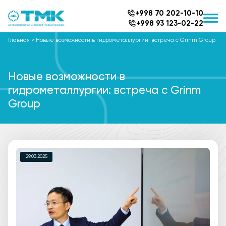
+998 70 202-10-10
+998 93 123-02-22
Главная
>
Новые возможности в гидрометаллургии: встреча с Grinm Group
Новые возможности в
гидрометаллургии: встреча с Grinm
Group
29.03.2025