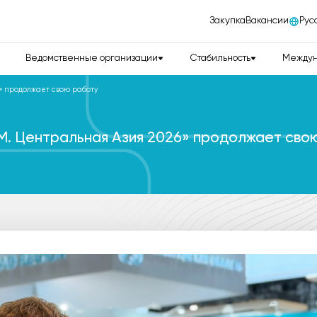
Закупка
Вакансии
Рус
Ведомственные организации
Стабильность
Междун
» продолжает свою работу
 Центральная Азия 2026» продолжает сво