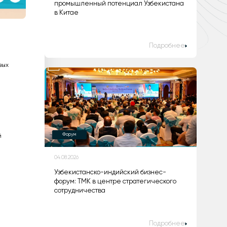
промышленный потенциал Узбекистана
в Китае
Подробнее
вых
Форум
й
04.08.2026
Узбекистанско-индийский бизнес-
форум: ТМК в центре стратегического
сотрудничества
Подробнее