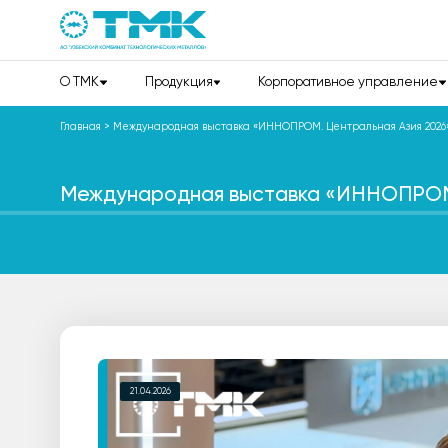
О TMK
Продукция
Корпоративное управление
Главная
>
Международная выставка «ИННОПРОМ. Центральная Азия 2026
Международная выставка «ИННОПРОМ.
21.04.2026