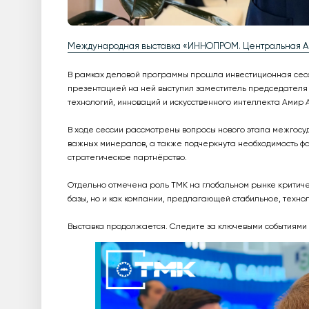
Международная выставка «ИННОПРОМ. Центральная Аз
В рамках деловой программы прошла инвестиционная сес
презентацией на ней выступил заместитель председателя 
технологий, инноваций и искусственного интеллекта Амир 
В ходе сессии рассмотрены вопросы нового этапа межгосу
важных минералов, а также подчеркнута необходимость ф
стратегическое партнёрство.
Отдельно отмечена роль ТМК на глобальном рынке критиче
базы, но и как компании, предлагающей стабильное, техно
Выставка продолжается. Следите за ключевыми событиями 