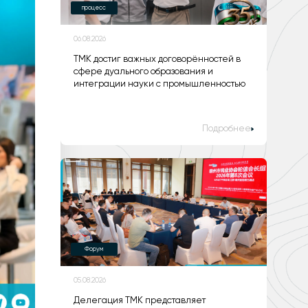
процесс
06.08.2026
ТМК достиг важных договорённостей в
сфере дуального образования и
интеграции науки с промышленностью
Подробнее
Форум
05.08.2026
Делегация ТМК представляет