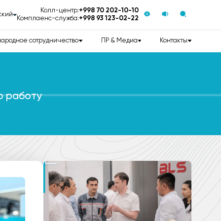
Колл-центр:
+998 70 202-10-10
ский
Комплаенс-служба:
+998 93 123-02-22
ародное сотрудничество
ПР & Медиа
Контакты
ю работу