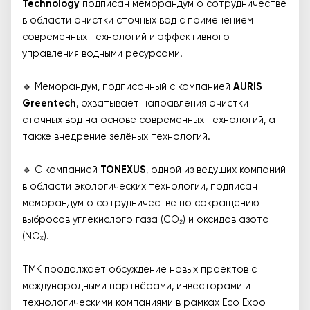
Technology
подписан меморандум о сотрудничестве
в области очистки сточных вод с применением
современных технологий и эффективного
управления водными ресурсами.
🔹 Меморандум, подписанный с компанией
AURIS
Greentech
, охватывает направления очистки
сточных вод на основе современных технологий, а
также внедрение зелёных технологий.
🔹 С компанией
TONEXUS
, одной из ведущих компаний
в области экологических технологий, подписан
меморандум о сотрудничестве по сокращению
выбросов углекислого газа (CO₂) и оксидов азота
(NOₓ).
ТМК продолжает обсуждение новых проектов с
международными партнёрами, инвесторами и
технологическими компаниями в рамках Eco Expo