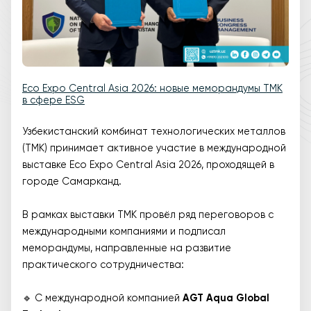
Eco Expo Central Asia 2026: новые меморандумы ТМК
в сфере ESG
Узбекистанский комбинат технологических металлов
(ТМК) принимает активное участие в международной
выставке Eco Expo Central Asia 2026, проходящей в
городе Самарканд.
В рамках выставки ТМК провёл ряд переговоров с
международными компаниями и подписал
меморандумы, направленные на развитие
практического сотрудничества:
🔹 С международной компанией
AGT Aqua Global