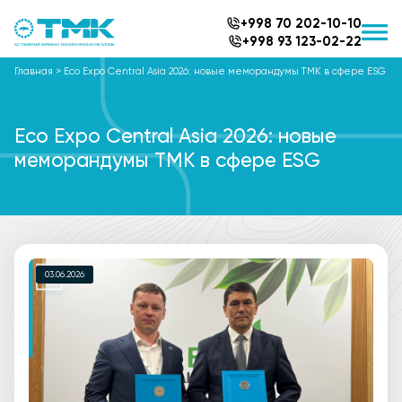
+998 70 202-10-10
+998 93 123-02-22
Главная
>
Eco Expo Central Asia 2026: новые меморандумы ТМК в сфере ESG
Eco Expo Central Asia 2026: новые
меморандумы ТМК в сфере ESG
03.06.2026