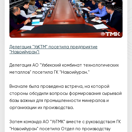
Делегация "УзКТМ" посетила предприятие
"Навоийуран"!
Делегация АО "Узбекский комбинат технологических
металлов" посетила ГК "Навоийуран."
Вначале была проведена встреча, на которой
стороны обсудили вопросы формирования сырьевой
базы важных для промышленности минералов и
организации их производства.
Затем команда АО "УзТМК" вместе с руководством ГК
"Навоийуран" посетила Отдел по производству