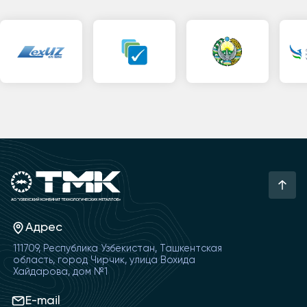
Адрес
111709, Республика Узбекистан, Ташкентская
область, город Чирчик, улица Вохида
Хайдарова, дом №1
E-mail