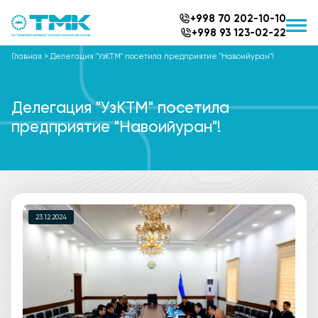
+998 70 202-10-10
+998 93 123-02-22
Главная
>
Делегация "УзКТМ" посетила предприятие "Навоийуран"!
Делегация "УзКТМ" посетила
предприятие "Навоийуран"!
23.12.2024