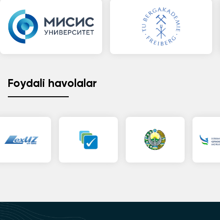
Foydali havolalar