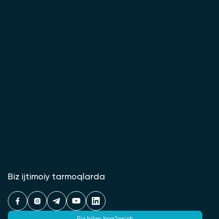
Biz ijtimoiy tarmoqlarda