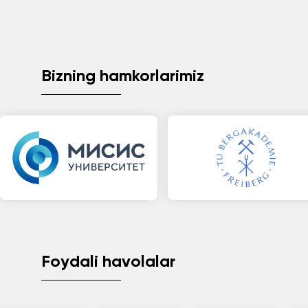
Bizning hamkorlarimiz
Foydali havolalar