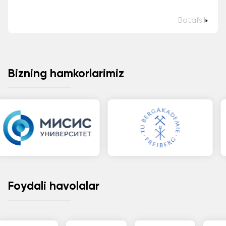
Batafsil
Bizning hamkorlarimiz
Foydali havolalar