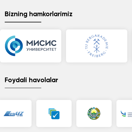
Bizning hamkorlarimiz
Foydali havolalar