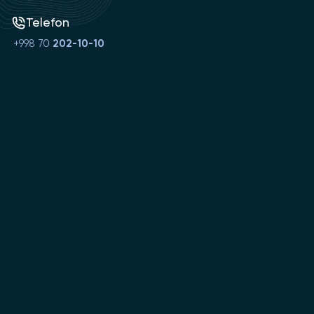
Telefon
+998 70
202-10-10