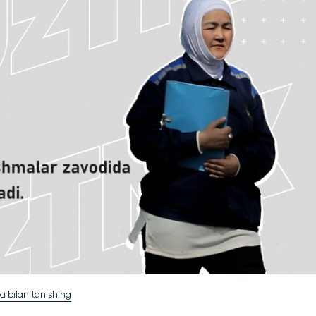
a bilan tanishing