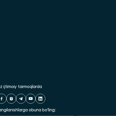
iz ijtimoiy tarmoqlarda
angilanishlarga obuna bo‘ling: