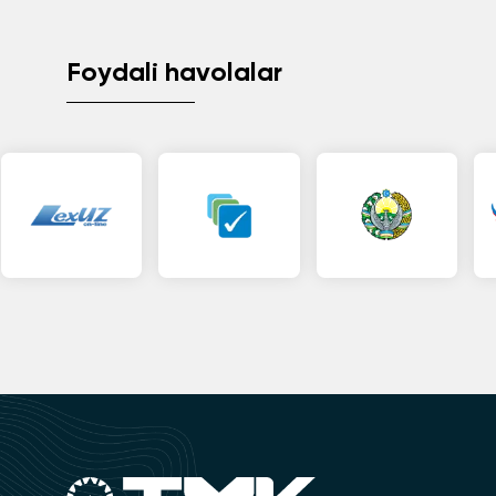
Foydali havolalar