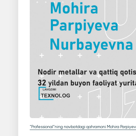
"Professional"ning navbatdagi qahramoni Mohira Parpiyev