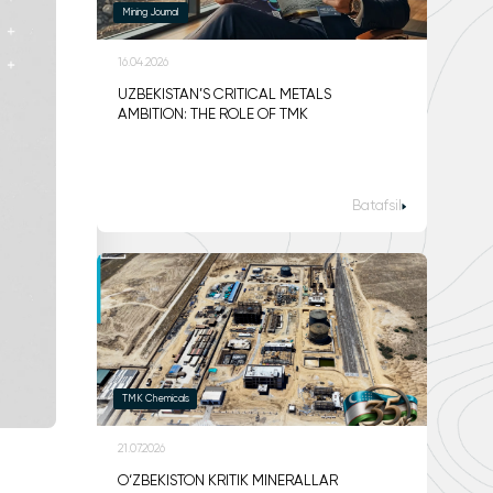
Mining Journal
16.04.2026
UZBEKISTAN’S CRITICAL METALS
AMBITION: THE ROLE OF TMK
Batafsil
TMK Chemicals
21.07.2026
O‘ZBEKISTON KRITIK MINERALLAR