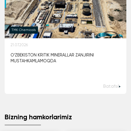
TMK Chemicals
21.07.2026
O‘ZBEKISTON KRITIK MINERALLAR ZANJIRINI
MUSTAHKAMLAMOQDA
Batafsil
Bizning hamkorlarimiz