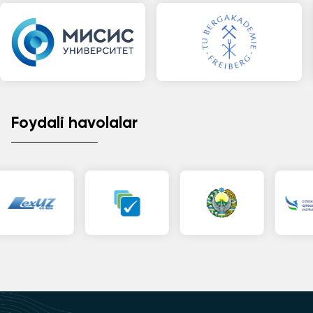
Foydali havolalar