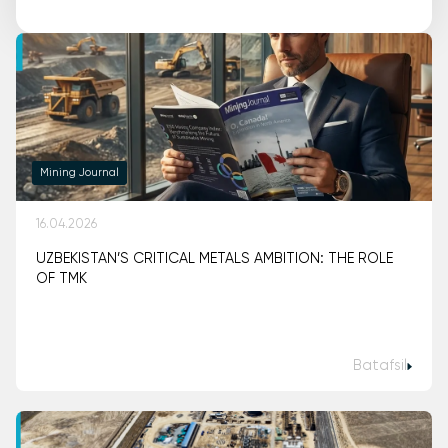
Mining Journal
16.04.2026
UZBEKISTAN’S CRITICAL METALS AMBITION: THE ROLE
OF TMK
Batafsil