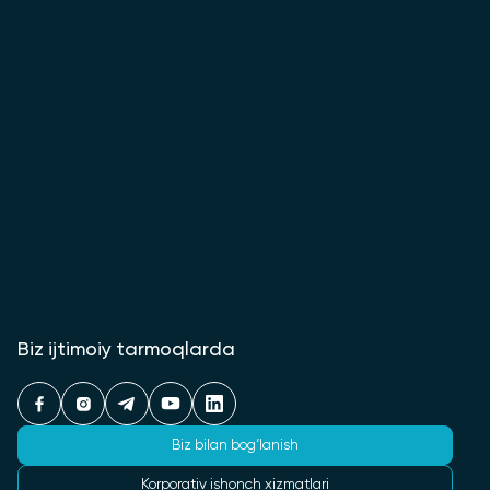
Biz ijtimoiy tarmoqlarda
Biz bilan bog‘lanish
Korporativ ishonch xizmatlari