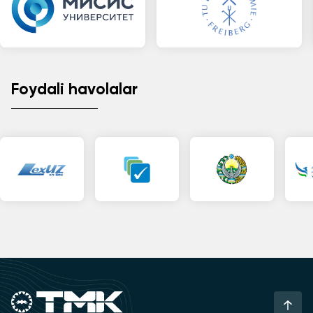
Foydali havolalar