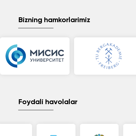
Bizning hamkorlarimiz
Foydali havolalar