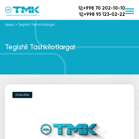
+998 70 202-10-10
+998 93 123-02-22
Asosiy
>
Tegishli Tashkilotlarga!
Tegishli Tashkilotlarga!
03.06.2026