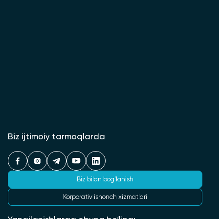
Biz ijtimoiy tarmoqlarda
Biz bilan bog‘lanish
Korporativ ishonch xizmatlari