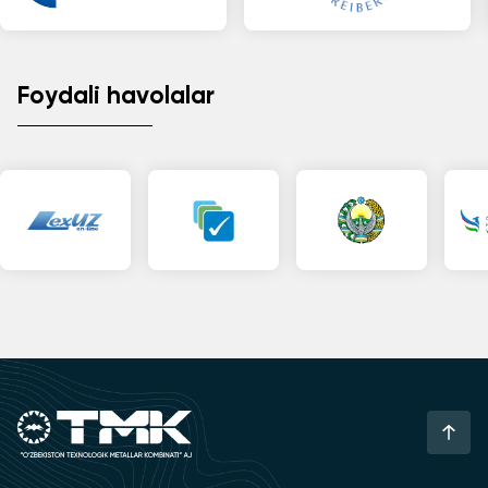
Foydali havolalar