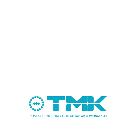
jarayon
06.08.2026