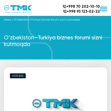
+998 70 202-10-10
+998 93 123-02-22
Asosiy
>
O‘zbekiston–Turkiya biznes forumi sizni kutmoqda
O‘zbekiston–Turkiya biznes forumi sizni
kutmoqda
02.05.2026