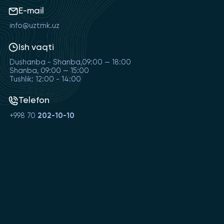
E-mail
info@uztmk.uz
Ish vaqti
Dushanba - Shanba,09:00 — 18:00
Shanba, 09:00 — 15:00
Tushlik: 12:00 - 14:00
Telefon
+998 70
202-10-10