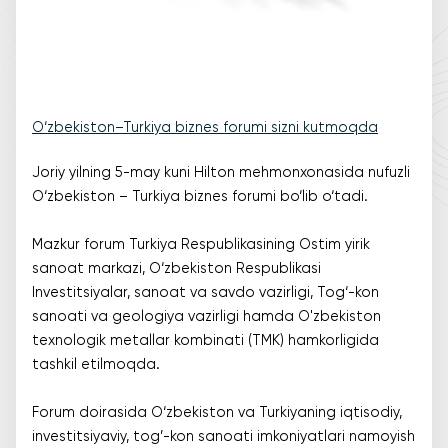
O‘zbekiston–Turkiya biznes forumi sizni kutmoqda
Joriy yilning 5-may kuni Hilton mehmonxonasida nufuzli
O‘zbekiston – Turkiya biznes forumi bo‘lib o‘tadi.
Mazkur forum Turkiya Respublikasining Ostim yirik
sanoat markazi, O‘zbekiston Respublikasi
Investitsiyalar, sanoat va savdo vazirligi, Tog‘-kon
sanoati va geologiya vazirligi hamda O'zbekiston
texnologik metallar kombinati (TMK) hamkorligida
tashkil etilmoqda.
Forum doirasida O‘zbekiston va Turkiyaning iqtisodiy,
investitsiyaviy, tog’-kon sanoati imkoniyatlari namoyish