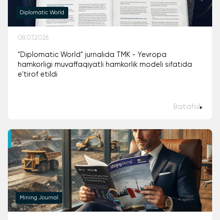
Diplomatic World
08.07.2026
"Diplomatic World" jurnalida TMK - Yevropa
hamkorligi muvaffaqiyatli hamkorlik modeli sifatida
e'tirof etildi
Batafsil
Mining Journal