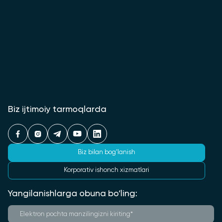
Biz ijtimoiy tarmoqlarda
Biz bilan bog‘lanish
Korporativ ishonch xizmatlari
Yangilanishlarga obuna bo‘ling: