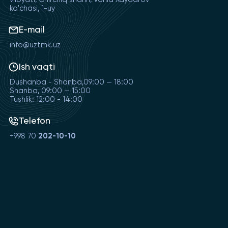
ko'chasi, 1-uy
E-mail
info@uztmk.uz
Ish vaqti
Dushanba - Shanba,09:00 — 18:00
Shanba, 09:00 — 15:00
Tushlik: 12:00 - 14:00
Telefon
+998 70
202-10-10