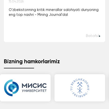
15.04.2026
O'zbekistonning kritik minerallar salohiyati dunyoning
eng top nashri - Mining Journal'da!
Batafsil
Bizning hamkorlarimiz