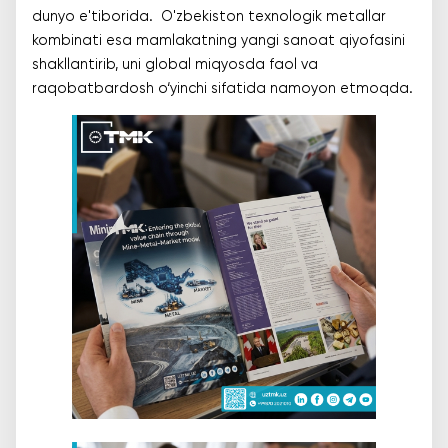
dunyo e'tiborida. O'zbekiston texnologik metallar
kombinati esa mamlakatning yangi sanoat qiyofasini
shakllantirib, uni global miqyosda faol va
raqobatbardosh o‘yinchi sifatida namoyon etmoqda.