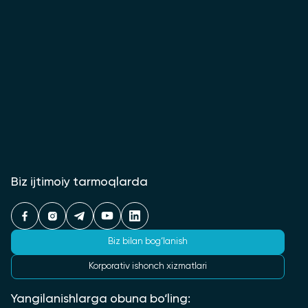
Biz ijtimoiy tarmoqlarda
Biz bilan bog‘lanish
Korporativ ishonch xizmatlari
Yangilanishlarga obuna bo‘ling: