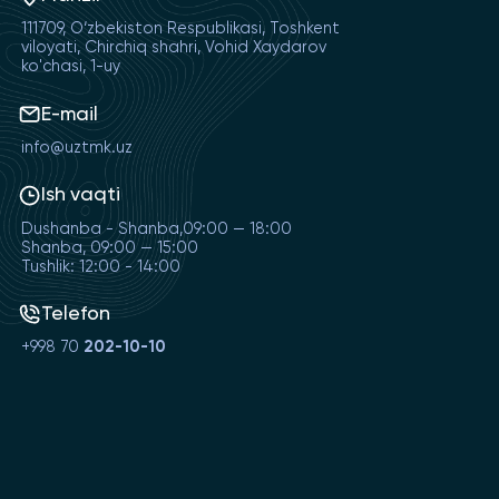
111709, O‘zbekiston Respublikasi, Toshkent
viloyati, Chirchiq shahri, Vohid Xaydarov
ko'chasi, 1-uy
E-mail
info@uztmk.uz
Ish vaqti
Dushanba - Shanba,09:00 — 18:00
Shanba, 09:00 — 15:00
Tushlik: 12:00 - 14:00
Telefon
+998 70
202-10-10