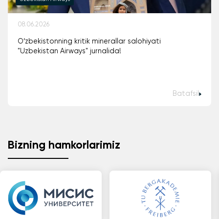
08.06.2026
O‘zbekistonning kritik minerallar salohiyati
"Uzbekistan Airways" jurnalida!
Batafsil
Bizning hamkorlarimiz