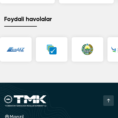
Foydali havolalar
Manzil