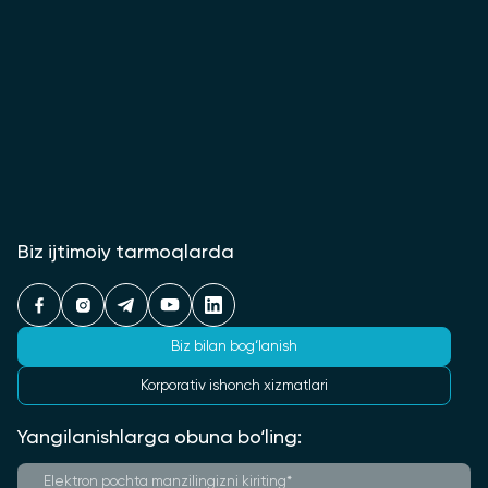
Biz ijtimoiy tarmoqlarda
Biz bilan bog‘lanish
Korporativ ishonch xizmatlari
Yangilanishlarga obuna bo‘ling: