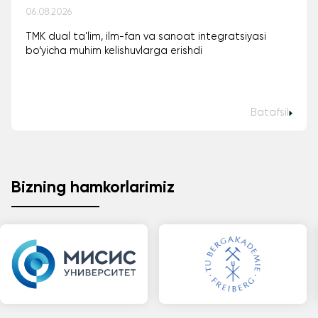
06.08.2026
TMK dual ta'lim, ilm-fan va sanoat integratsiyasi
bo‘yicha muhim kelishuvlarga erishdi
Batafsil
Bizning hamkorlarimiz