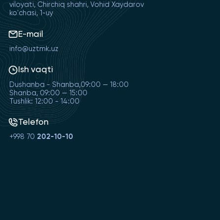
viloyati, Chirchiq shahri, Vohid Xaydarov
ko'chasi, 1-uy
E-mail
info@uztmk.uz
Ish vaqti
Dushanba - Shanba,09:00 — 18:00
Shanba, 09:00 — 15:00
Tushlik: 12:00 - 14:00
Telefon
+998 70
202-10-10