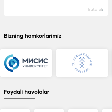
Batafsil
Bizning hamkorlarimiz
Foydali havolalar