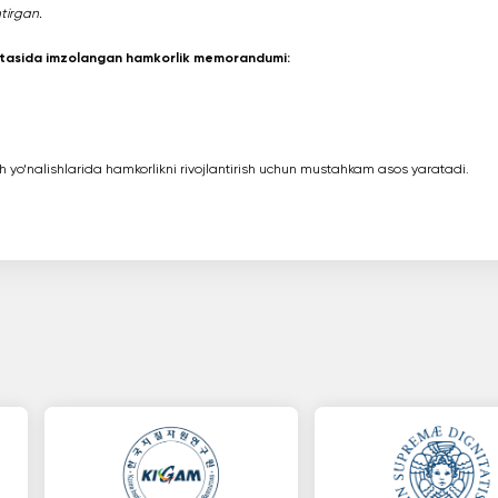
tirgan.
rtasida imzolangan hamkorlik memorandumi:
 yo‘nalishlarida hamkorlikni rivojlantirish uchun mustahkam asos yaratadi.