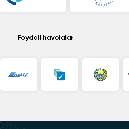
Foydali havolalar