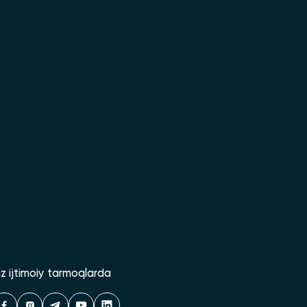
iz ijtimoiy tarmoqlarda