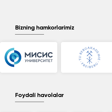
Bizning hamkorlarimiz
Foydali havolalar