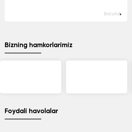
Batafsil
Bizning hamkorlarimiz
Foydali havolalar