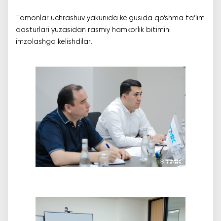
Tomonlar uchrashuv yakunida kelgusida qo‘shma ta’lim
dasturlari yuzasidan rasmiy hamkorlik bitimini
imzolashga kelishdilar.