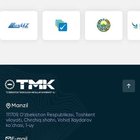
Manzil
111709, O‘zbekiston Respublikasi, Toshkent
viloyati, Chirchiq shahri, Vohid Xaydarov
ko'chasi, 1-uy
E-mail