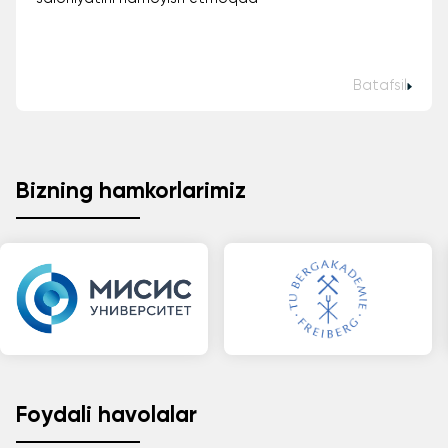
Batafsil
Bizning hamkorlarimiz
Foydali havolalar