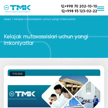
+998 70 202-10-10
+998 93 123-02-22
Asosiy
>
Kelajak mutaxassislari uchun yangi imkoniyatlar
Kelajak mutaxassislari uchun yangi
imkoniyatlar
17.02.2025