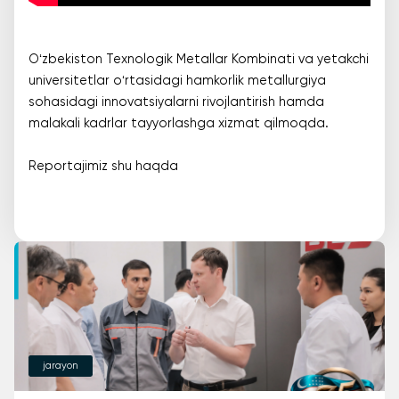
Oʻzbekiston Texnologik Metallar Kombinati va yetakchi
universitetlar oʻrtasidagi hamkorlik metallurgiya
sohasidagi innovatsiyalarni rivojlantirish hamda
malakali kadrlar tayyorlashga xizmat qilmoqda.
Reportajimiz shu haqda
jarayon