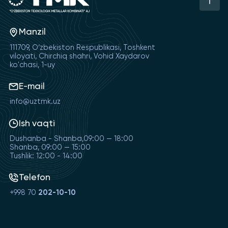
Manzil
111709, O‘zbekiston Respublikasi, Toshkent
viloyati, Chirchiq shahri, Vohid Xaydarov
ko'chasi, 1-uy
E-mail
info@uztmk.uz
Ish vaqti
Dushanba - Shanba,09:00 — 18:00
Shanba, 09:00 — 15:00
Tushlik: 12:00 - 14:00
Telefon
+998 70
202-10-10