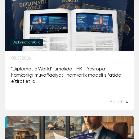
Diplomatic World
08.07.2026
"Diplomatic World" jurnalida TMK - Yevropa
hamkorligi muvaffaqiyatli hamkorlik modeli sifatida
e'tirof etildi
Batafsil