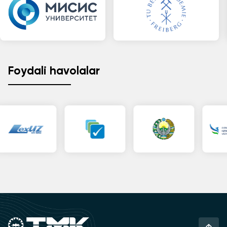
Foydali havolalar