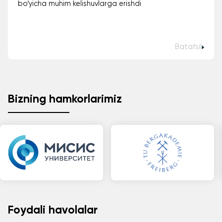
bo‘yicha muhim kelishuvlarga erishdi
Batafsil
Bizning hamkorlarimiz
Foydali havolalar