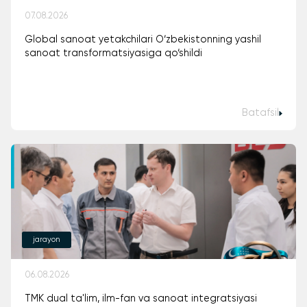
07.08.2026
Global sanoat yetakchilari O‘zbekistonning yashil
sanoat transformatsiyasiga qo‘shildi
Batafsil
jarayon
06.08.2026
TMK dual ta'lim, ilm-fan va sanoat integratsiyasi