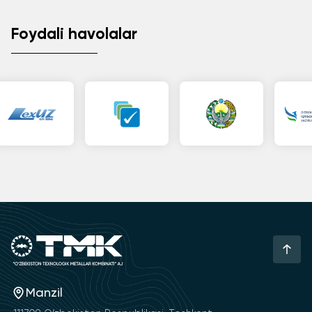
Foydali havolalar
Manzil