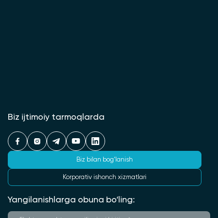
Biz ijtimoiy tarmoqlarda
Biz bilan bog‘lanish
Korporativ ishonch xizmatlari
Yangilanishlarga obuna bo‘ling: