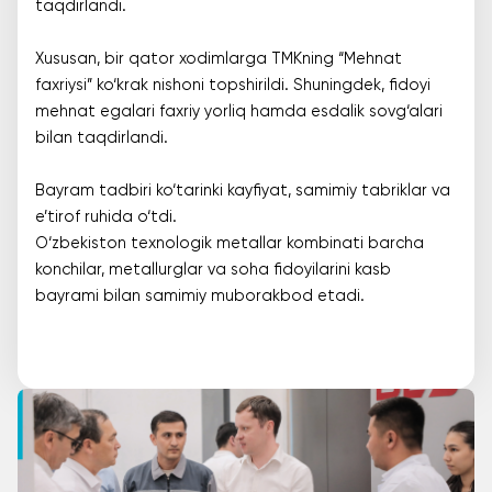
taqdirlandi.
Xususan, bir qator xodimlarga TMKning “Mehnat
faxriysi” ko‘krak nishoni topshirildi. Shuningdek, fidoyi
mehnat egalari faxriy yorliq hamda esdalik sovg‘alari
bilan taqdirlandi.
Bayram tadbiri ko‘tarinki kayfiyat, samimiy tabriklar va
e’tirof ruhida o‘tdi.
O‘zbekiston texnologik metallar kombinati barcha
konchilar, metallurglar va soha fidoyilarini kasb
bayrami bilan samimiy muborakbod etadi.