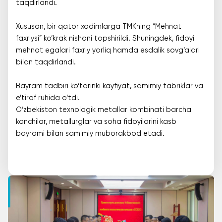
taqdirlandi.
Xususan, bir qator xodimlarga TMKning “Mehnat
faxriysi” ko‘krak nishoni topshirildi. Shuningdek, fidoyi
mehnat egalari faxriy yorliq hamda esdalik sovg‘alari
bilan taqdirlandi.
Bayram tadbiri ko‘tarinki kayfiyat, samimiy tabriklar va
e’tirof ruhida o‘tdi.
O‘zbekiston texnologik metallar kombinati barcha
konchilar, metallurglar va soha fidoyilarini kasb
bayrami bilan samimiy muborakbod etadi.