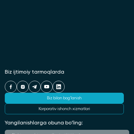
Biz ijtimoiy tarmoqlarda
Biz bilan bog‘lanish
Korporativ ishonch xizmatlari
Yangilanishlarga obuna bo‘ling: