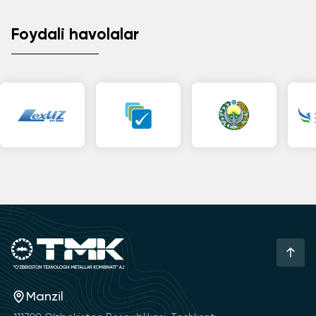
Foydali havolalar
Manzil