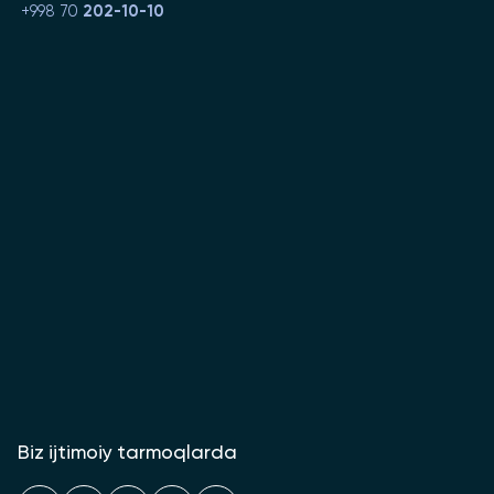
+998 70
202-10-10
Biz ijtimoiy tarmoqlarda