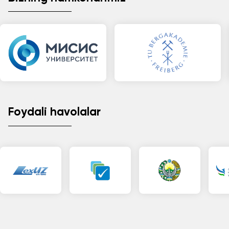
Foydali havolalar