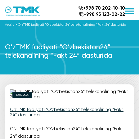
+998 70 202-10-10
+998 93 123-02-22
Asosiy
>
O‘zTMK faoliyati “O‘zbekiston24” telekanalining “Fakt 24” dasturida
O‘zTMK faoliyati “O‘zbekiston24”
telekanalining “Fakt 24” dasturida
10.02.2025
O‘zTMK faoliyati “O‘zbekiston24” telekanalining “Fakt
24” dasturida
O‘zTMK faoliyati “O‘zbekiston24” telekanalining “Fakt
24” dasturida